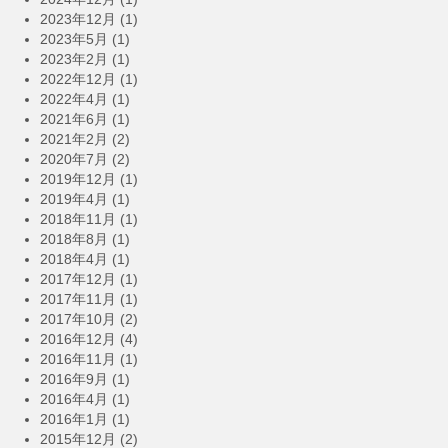
2023年12月
(1)
2023年5月
(1)
2023年2月
(1)
2022年12月
(1)
2022年4月
(1)
2021年6月
(1)
2021年2月
(2)
2020年7月
(2)
2019年12月
(1)
2019年4月
(1)
2018年11月
(1)
2018年8月
(1)
2018年4月
(1)
2017年12月
(1)
2017年11月
(1)
2017年10月
(2)
2016年12月
(4)
2016年11月
(1)
2016年9月
(1)
2016年4月
(1)
2016年1月
(1)
2015年12月
(2)