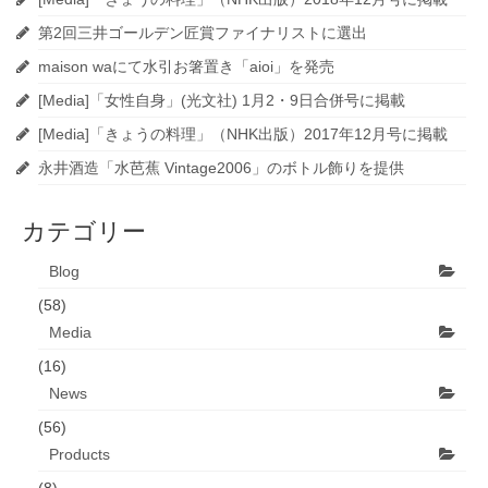
第2回三井ゴールデン匠賞ファイナリストに選出
maison waにて水引お箸置き「aioi」を発売
[Media]「女性自身」(光文社) 1月2・9日合併号に掲載
[Media]「きょうの料理」（NHK出版）2017年12月号に掲載
永井酒造「水芭蕉 Vintage2006」のボトル飾りを提供
カテゴリー
Blog
(58)
Media
(16)
News
(56)
Products