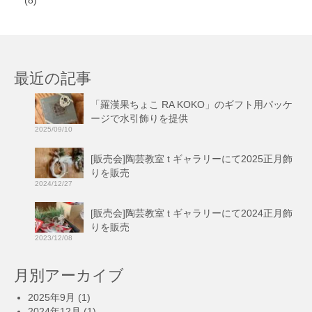
(8)
最近の記事
「羅漢果ちょこ RA KOKO」のギフト用パッケ
ージで水引飾りを提供
2025/09/10
[販売会]陶芸教室 t ギャラリーにて2025正月飾
りを販売
2024/12/27
[販売会]陶芸教室 t ギャラリーにて2024正月飾
りを販売
2023/12/08
月別アーカイブ
2025年9月
(1)
2024年12月
(1)