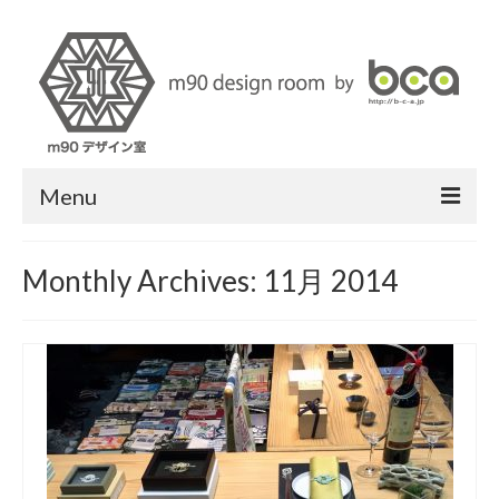
Menu
About us
Monthly Archives: 11月 2014
m90 design
News
Media
Styling Service
Contact us