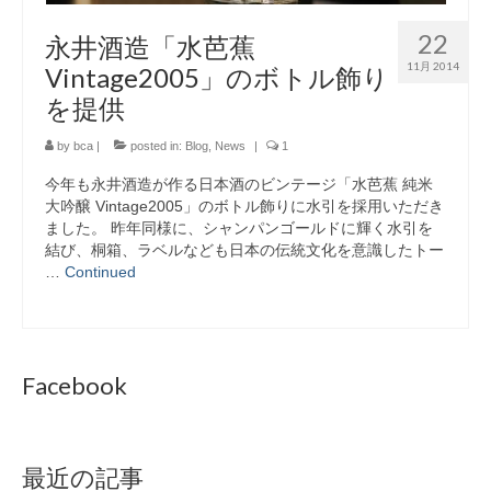
22
永井酒造「水芭蕉
11月 2014
Vintage2005」のボトル飾り
を提供
by
bca
|
posted in:
Blog
,
News
|
1
今年も永井酒造が作る日本酒のビンテージ「水芭蕉 純米
大吟醸 Vintage2005」のボトル飾りに水引を採用いただき
ました。 昨年同様に、シャンパンゴールドに輝く水引を
結び、桐箱、ラベルなども日本の伝統文化を意識したトー
…
Continued
Facebook
最近の記事