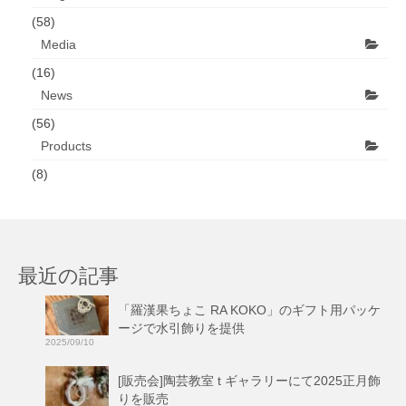
(58)
Media
(16)
News
(56)
Products
(8)
最近の記事
「羅漢果ちょこ RA KOKO」のギフト用パッケ
ージで水引飾りを提供
2025/09/10
[販売会]陶芸教室 t ギャラリーにて2025正月飾
りを販売