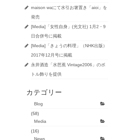
maison waにて水引お箸置き「aioi」を
発売
[Media]「女性自身」(光文社) 1月2・9
日合併号に掲載
[Media]「きょうの料理」（NHK出版）
2017年12月号に掲載
永井酒造「水芭蕉 Vintage2006」のボ
トル飾りを提供
カテゴリー
Blog
(58)
Media
(16)
News