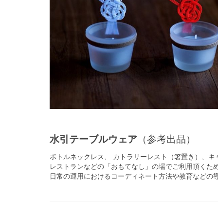
水引テーブルウェア
（参考出品）
ボトルネックレス、 カトラリーレスト（箸置き）、キ
レストランなどの「おもてなし」の場でご利用頂くた
日常の運用におけるコーディネート方法や教育などの