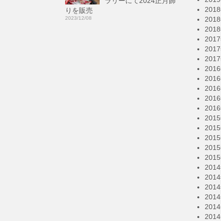
ラリーにて2024正月飾
201
りを販売
2023/12/08
201
201
201
201
201
201
201
201
201
201
201
201
201
201
201
201
201
201
201
201
201