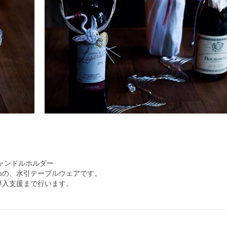
ャンドルホルダー
めの、水引テーブルウェアです。
導入支援まで行います。