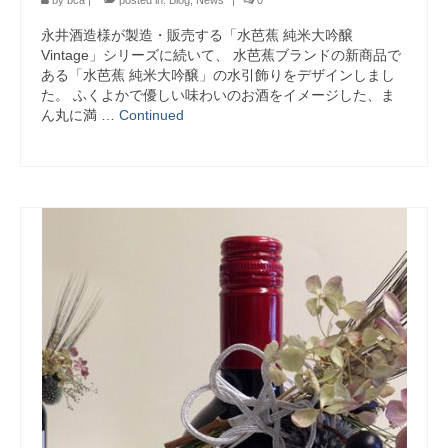
永井酒造様が製造・販売する「水芭蕉 純米大吟醸
Vintage」シリーズに続いて、 水芭蕉ブランドの新商品で
ある「水芭蕉 純米大吟醸」の水引飾りをデザインしまし
た。 ふくよかで優しい味わいのお酒をイメージした、ま
ん丸に満 …
Continued