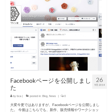
26
Facebookページを公開しまし
9月 2014
た
by
bca
|
posted in:
Blog
,
News
|
0
大変今更ではありますが、Facebookページを公開しまし
た。 今後はこちらでも、新作、販売情報やワークショッ