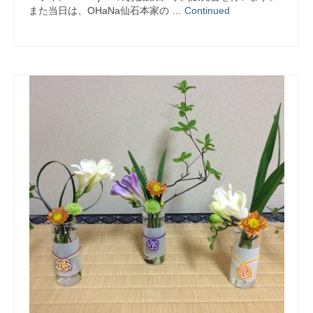
また当日は、OHaNa仙石本家の …
Continued