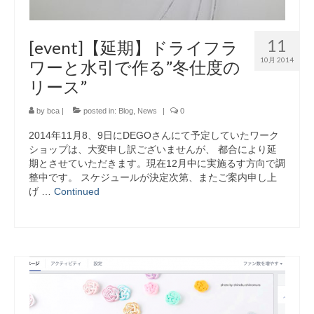
11
[event]【延期】ドライフラ
10月 2014
ワーと水引で作る”冬仕度の
リース”
by
bca
|
posted in:
Blog
,
News
|
0
2014年11月8、9日にDEGOさんにて予定していたワーク
ショップは、大変申し訳ございませんが、 都合により延
期とさせていただきます。現在12月中に実施るす方向で調
整中です。 スケジュールが決定次第、またご案内申し上
げ …
Continued