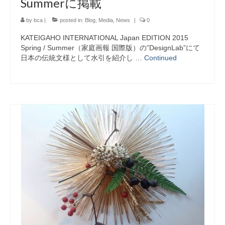
Summerに掲載
by
bca
|
posted in:
Blog
,
Media
,
News
|
0
KATEIGAHO INTERNATIONAL Japan EDITION 2015
Spring / Summer（家庭画報 国際版）の”DesignLab”にて
日本の伝統文様として水引を紹介し …
Continued