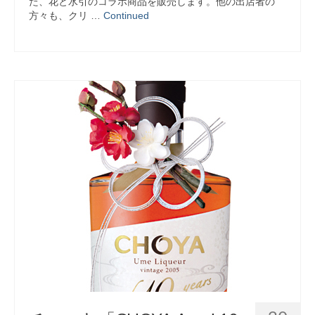
た、花と水引のコラボ商品を販売します。他の出店者の
方々も、クリ …
Continued