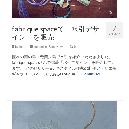
7
fabrique spaceで「水引デザ
9月 2014
イン」を販売
by
bca
|
posted in:
Blog
,
News
|
0
憧れの南の島・奄美大島で水引を紹介いただきました。
fabrique spaceさんで拙著「水引デザイン」を販売してい
ます。 アクセサリー&テキスタイル作家の制作アトリエ兼
ギャラリースペースであるfabrique …
Continued