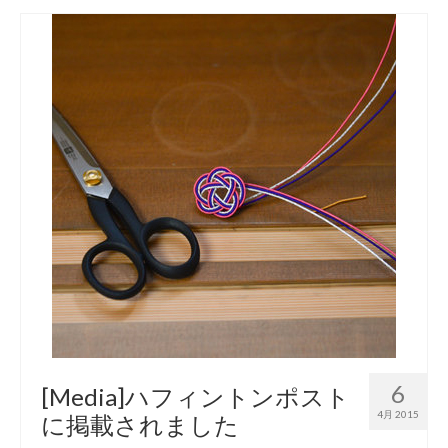
6
[Media]ハフィントンポスト
4月 2015
に掲載されました